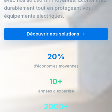
durablement tout en protégeant vos
équipements électriques.
Découvrir nos solutions
20%
d'économies moyennes
10+
années d'expertise
2000+