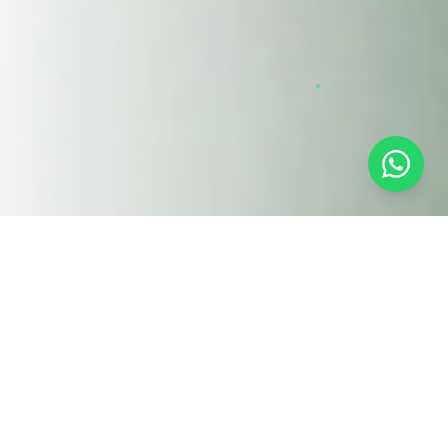
Nos Solutions
Optimiseurs d'énergie
LKH
& LKV