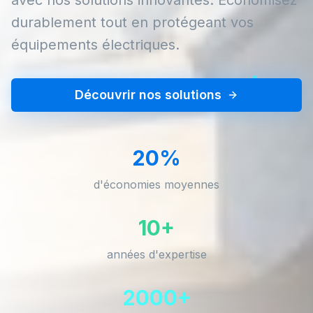
durablement tout en protégeant vos
équipements électriques.
Découvrir nos solutions
20%
d'économies moyennes
10+
années d'expertise
2000+