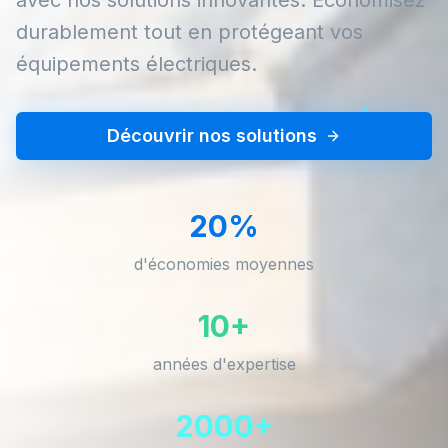
durablement tout en protégeant vos
équipements électriques.
Découvrir nos solutions
20%
d'économies moyennes
10+
années d'expertise
2000+