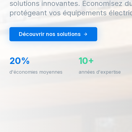
solutions innovantes. Économisez d
protégeant vos équipements électri
Découvrir nos solutions
20%
10+
d'économies moyennes
années d'expertise