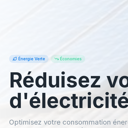
Énergie Verte
Économies
Réduisez vo
d'électricit
Optimisez votre consommation éner