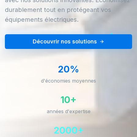
durablement tout en protégeant vos
équipements électriques.
Découvrir nos solutions
20%
d'économies moyennes
10+
années d'expertise
2000+